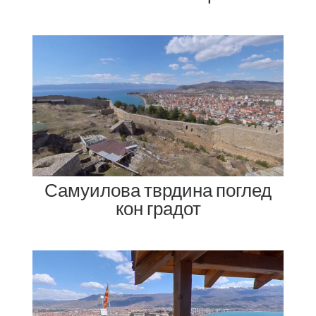
Самуилова тврдина поглед
кон градот