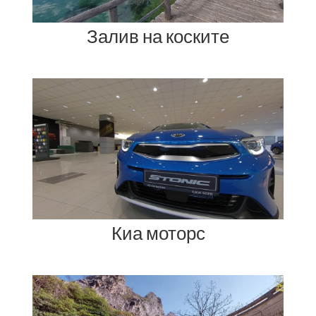
Залив на коските
Киа моторс