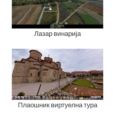
Лазар винарија
Плаошник виртуелна тура