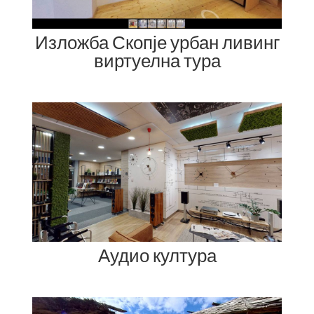
Изложба Скопје урбан ливинг
виртуелна тура
Аудио култура