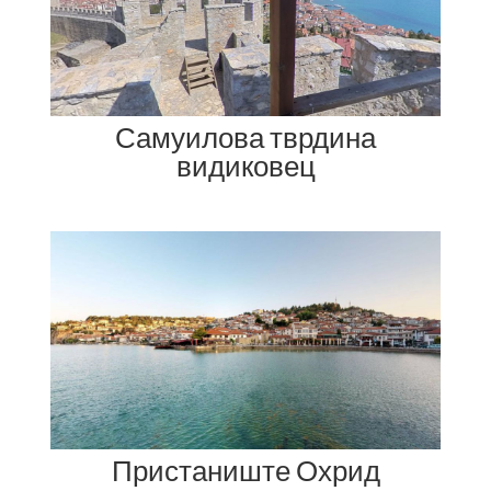
Самуилова тврдина
видиковец
Пристаниште Охрид