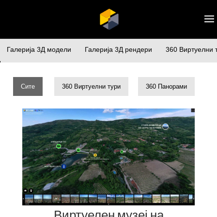
Галерија 3Д модели
Галерија 3Д рендери
360 Виртуелни 
>
Сите
360 Виртуелни тури
360 Панорами
Виртуелен музеј на