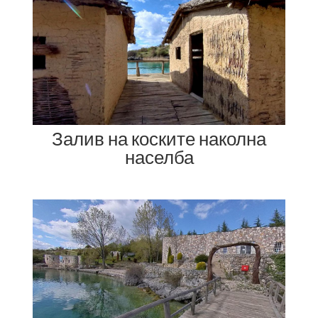
Залив на коските наколна
населба