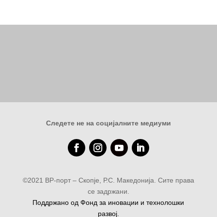
Следете не на социјалните медиуми
©2021 ВР-порт – Скопје, Р.С. Македонија. Сите права
се задржани.
Поддржано од Фонд за иновации и технолошки
развој.