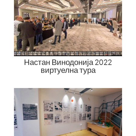
Настан Винодонија 2022
виртуелна тура