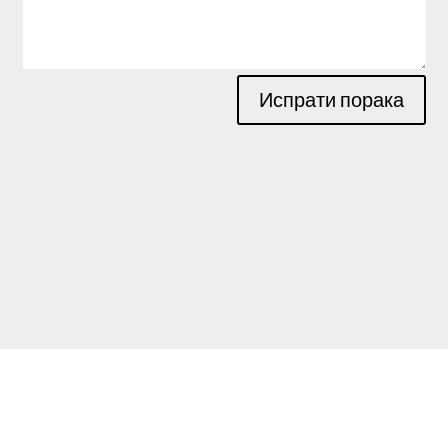
Испрати порака