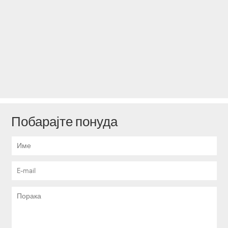
Побарајте понуда