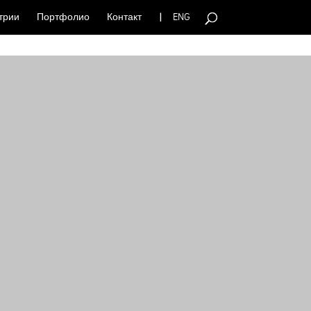
трии
Портфолио
Контакт
ENG