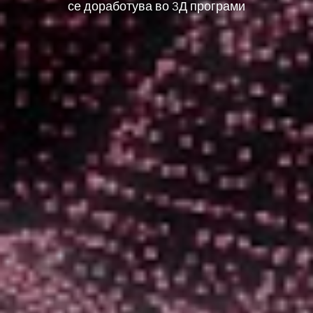
се доработува во 3Д програми